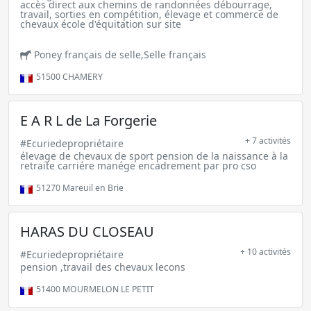
accès direct aux chemins de randonnées débourrage,
travail, sorties en compétition, élevage et commerce de
chevaux école d'équitation sur site
Poney français de selle,Selle français
51500
CHAMERY
E A R L de La Forgerie
+ 7 activités
#Ecuriedepropriétaire
élevage de chevaux de sport pension de la naissance à la
retraite carriére manége encadrement par pro cso
51270
Mareuil en Brie
HARAS DU CLOSEAU
+ 10 activités
#Ecuriedepropriétaire
pension ,travail des chevaux lecons
51400
MOURMELON LE PETIT