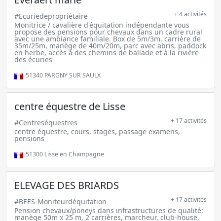
+ 4 activités
#Ecuriedepropriétaire
Monitrice / cavalière d'équitation indépendante vous
propose des pensions pour chevaux dans un cadre rural
avec une ambiance familiale. Box de 5m/3m, carrière de
35m/25m, manège de 40m/20m, parc avec abris, paddock
en herbe, accès à des chemins de ballade et à la rivière
des écuries
51340
PARGNY SUR SAULX
centre équestre de Lisse
+ 17 activités
#Centreséquestres
centre équestre, cours, stages, passage examens,
pensions
51300
Lisse en Champagne
ELEVAGE DES BRIARDS
+ 17 activités
#BEES-Moniteurdéquitation
Pension chevaux/poneys dans infrastructures de qualité:
manège 50m x 25 m, 2 carrières, marcheur, club-house,