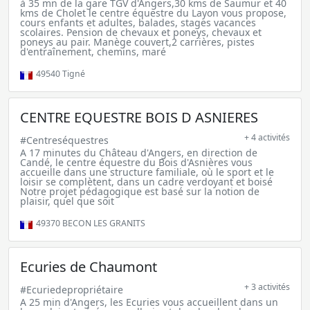
à 35 mn de la gare TGV d'Angers,30 kms de Saumur et 40
kms de Cholet le centre équestre du Layon vous propose,
cours enfants et adultes, balades, stages vacances
scolaires. Pension de chevaux et poneys, chevaux et
poneys au pair. Manège couvert,2 carrières, pistes
d'entraînement, chemins, maré
49540
Tigné
CENTRE EQUESTRE BOIS D ASNIERES
+ 4 activités
#Centreséquestres
A 17 minutes du Château d'Angers, en direction de
Candé, le centre équestre du Bois d'Asnières vous
accueille dans une structure familiale, où le sport et le
loisir se complètent, dans un cadre verdoyant et boisé
Notre projet pédagogique est basé sur la notion de
plaisir, quel que soit
49370
BECON LES GRANITS
Ecuries de Chaumont
+ 3 activités
#Ecuriedepropriétaire
A 25 min d'Angers, les Ecuries vous accueillent dans un