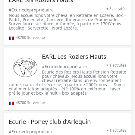
+ 3 activités
#Ecuriedepropriétaire
Nous accueillons votre cheval en Retraite en Lozere. Box +
Padd , Pré en été , Carrière ,Itinéraires de Promenade.
Surveillance sur place. A l'année, à partir de: 170€/mois
Localité : Serverette , Nord Lozère.
48700
Serverette
EARL Les Roziers Hauts
+ 1 activités
#Ecuriedepropriétaire
Ecurie des Roziers Hauts Pension Retraite
pour chevaux. Nous accueillons votre
cheval retraité dans un environnement
calme, naturel et sécurisé, à partir de 200€/mois : – Soins
et alimentation adaptés – été 100% en extérieur – hiver
pré le jour et box la nuit – box adaptés
48700
Serverette
Ecurie - Poney club d’Arlequin
+ 1 activités
#Ecuriedepropriétaire