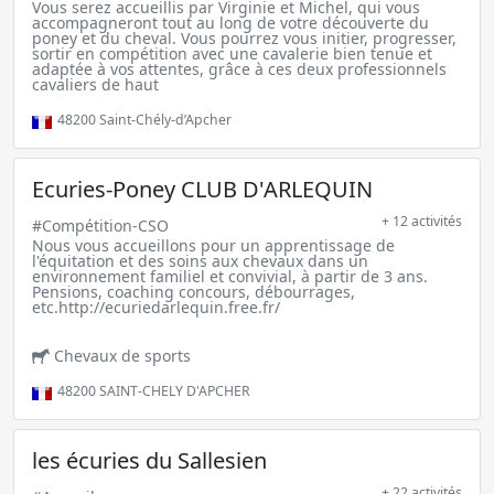
Vous serez accueillis par Virginie et Michel, qui vous
accompagneront tout au long de votre découverte du
poney et du cheval. Vous pourrez vous initier, progresser,
sortir en compétition avec une cavalerie bien tenue et
adaptée à vos attentes, grâce à ces deux professionnels
cavaliers de haut
48200
Saint-Chély-d’Apcher
Ecuries-Poney CLUB D'ARLEQUIN
+ 12 activités
#Compétition-CSO
Nous vous accueillons pour un apprentissage de
l'équitation et des soins aux chevaux dans un
environnement familiel et convivial, à partir de 3 ans.
Pensions, coaching concours, débourrages,
etc.http://ecuriedarlequin.free.fr/
Chevaux de sports
48200
SAINT-CHELY D'APCHER
les écuries du Sallesien
+ 22 activités