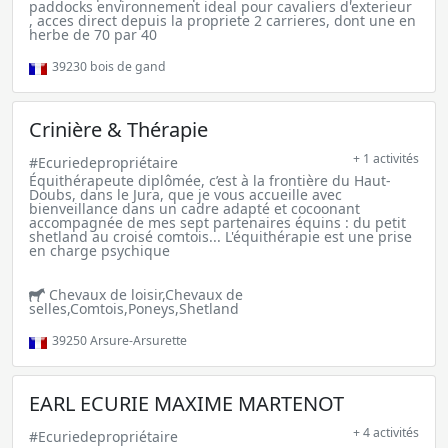
paddocks environnement ideal pour cavaliers d'exterieur
, acces direct depuis la propriete 2 carrieres, dont une en
herbe de 70 par 40
39230
bois de gand
Crinière & Thérapie
+ 1 activités
#Ecuriedepropriétaire
Équithérapeute diplômée, c’est à la frontière du Haut-
Doubs, dans le Jura, que je vous accueille avec
bienveillance dans un cadre adapté et cocoonant
accompagnée de mes sept partenaires équins : du petit
shetland au croisé comtois... L'équithérapie est une prise
en charge psychique
Chevaux de loisir,Chevaux de
selles,Comtois,Poneys,Shetland
39250
Arsure-Arsurette
EARL ECURIE MAXIME MARTENOT
+ 4 activités
#Ecuriedepropriétaire