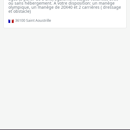
ou sans hébergement. A votre disposition: un manège
olympique, un manège de 20X40 et 2 carrières ( dressage
et obstacle)
36100
Saint Aoustrille