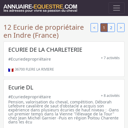
12 Ecurie de propriétaire
<
1
2
>
en Indre (France)
ECURIE DE LA CHARLETERIE
+ 7 activités
#Ecuriedepropriétaire
36700
FLERE LA RIVIERE
Ecurie DL
+ 8 activités
#Ecuriedepropriétaire
Pension, valorisation du cheval, compétition. Déborah
Lefebvre cavalière de saut d'obstacle a acquis son
expérience dans plusieurs écuries de haut niveau : -Dans
un premier temps dans la Vienne "l'élevage de la Tour"
chez Jean Michel Garnier -Puis en région Poitou Charente
dans les écu