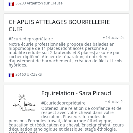
36200
Argenton sur Creuse
CHAPUIS ATTELAGES BOURRELLERIE
CUIR
+ 14 activités
#Ecuriedepropriétaire
Notre écurie professionnelle propose des balades en
hippomobile de 11 places (dont accès personne à
mobilité réduite soit 2 fauteuils et 3 places) assurée par
cocher diplômé. Atelier de réparation, d'entretien
d'ajustement de harnachement , création de filet et licols
hybrides.
36160
URCIERS
Equirelation - Sara Picaud
+ 4 activités
#Ecuriedepropriétaire
Obtenez une relation de confiance et de
respect avec votre cheval dans votre
discipline. Plusieurs formules de
pensions Formules travail, débourrage éthologique,
éducation et rééducation du cheval, enseignement: cours
d'équitation éthologique et classique, stage éthologie.