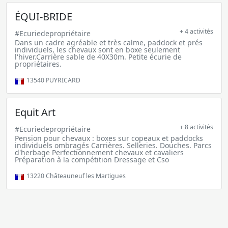
ÉQUI-BRIDE
+ 4 activités
#Ecuriedepropriétaire
Dans un cadre agréable et très calme, paddock et prés
individuels, les chevaux sont en boxe seulement
l'hiver.Carrière sable de 40X30m. Petite écurie de
propriétaires.
13540
PUYRICARD
Equit Art
+ 8 activités
#Ecuriedepropriétaire
Pension pour chevaux : boxes sur copeaux et paddocks
individuels ombragés Carrières. Selleries. Douches. Parcs
d'herbage Perfectionnement chevaux et cavaliers
Préparation à la compétition Dressage et Cso
13220
Châteauneuf les Martigues