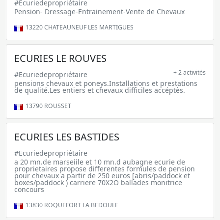
#Ecuriedepropriétaire
Pension- Dressage-Entrainement-Vente de Chevaux
13220
CHATEAUNEUF LES MARTIGUES
ECURIES LE ROUVES
+ 2 activités
#Ecuriedepropriétaire
pensions chevaux et poneys.Installations et prestations
de qualité.Les entiers et chevaux difficiles accéptès.
13790
ROUSSET
ECURIES LES BASTIDES
#Ecuriedepropriétaire
a 20 mn.de marseiile et 10 mn.d aubagne ecurie de
proprietaires propose differentes formules de pension
pour chevaux a partir de 250 euros [abris/paddock et
boxes/paddock ) carriere 70X2O ballades monitrice
concours
13830
ROQUEFORT LA BEDOULE