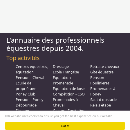
L'annuaire des professionnels
équestres depuis 2004.
Top activités
Centres équestres,
Dressage
Retraite chevaux
équitation
Ecole Française
Gîte équestre
Pension - Cheval
Equitation
Pension -
Ecurie de
Promenade
Poulinieres
propriétaire
Equitation de loisir
Promenades à
Poney Club
Compétition - CSO
Poney
Pension - Poney
Promenades à
Saut d obstacle
Débourrage
Cheval
Relais étape
Elevage
Galops - Equitation
Plus d'infos
This website uses cookies to ensure you get the best experience on our website.
Professionnel équestre, Inscrivez-vous !
Got it!