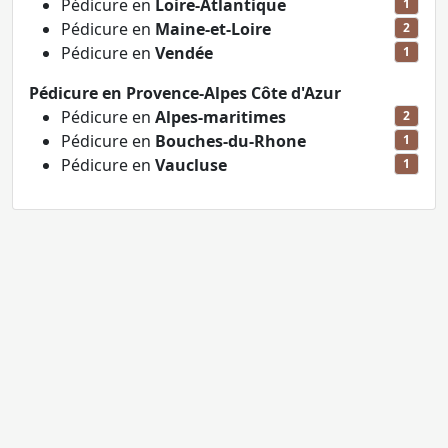
Pédicure en
Loire-Atlantique
1
Pédicure en
Maine-et-Loire
2
Pédicure en
Vendée
1
Pédicure en Provence-Alpes Côte d'Azur
Pédicure en
Alpes-maritimes
2
Pédicure en
Bouches-du-Rhone
1
Pédicure en
Vaucluse
1